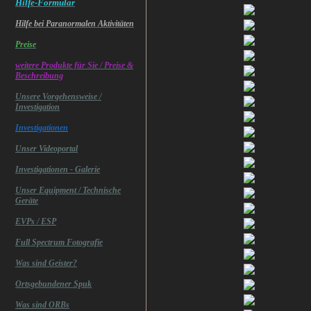
Hilfe-Formular
Hilfe bei Paranormalen Aktivitäten
Preise
weitere Produkte für Sie / Preise &
Beschreibung
Unsere Vorgehensweise /
Investigation
Investigationen
Unser Videoportal
Investigationen - Galerie
Unser Equipment / Technische
Geräte
EVPs / ESP
Full Spectrum Fotografie
Was sind Geister?
Ortsgebundener Spuk
Was sind ORBs