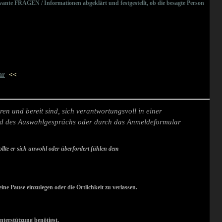
elevante FRAGEN / Informationen
abgeklärt und festgestellt, ob die besagte Person
ar
<<
en und bereit sind, sich verantwortungsvoll in einer
nd des Auswahlgesprächs oder durch das Anmeldeformular
fort informiert, sollte er sich unwohl oder überfordert fühlen dem
ine Pause einzulegen oder die Örtlichkeit zu verlassen.
nterstützung benötigst.