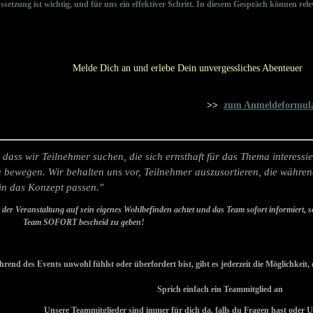
tzung ist wichtig, und für uns ein effektiver Schritt. In diesem Gespräch können r
Melde Dich an und erlebe Dein unvergessliches Abenteuer
>>
zum Anmeldeformul
dass wir Teilnehmer suchen, die sich ernsthaft für das Thema interessier
bewegen. Wir behalten uns vor, Teilnehmer auszusortieren, die währe
 in das Konzept passen."
hrend der Veranstaltung auf sein eigenes Wohlbefinden achtet und das Team so
scheid zu geben!
nd des Events unwohl fühlst oder überfordert bist, gibt es jederzeit die Möglichkeit, e
Sprich einfach ein Teammitglied an
Unsere Teammitglieder sind immer für dich da, falls du Fragen hast oder U