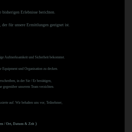
bisherigen Erlebnisse berichten.
, der für unsere Ermittlungen geeignet ist.
nötige Aufmerksamkeit und Sicherheit bekommst.
ür Equipment und Organisation zu decken.
schreiben, in der Sie / Er bestätigen,
egenüber unserem Team verzichten.
sierte auf. Wir behalten uns vor, Teilnehmer,
)
ben / Ort, Datum & Zeit