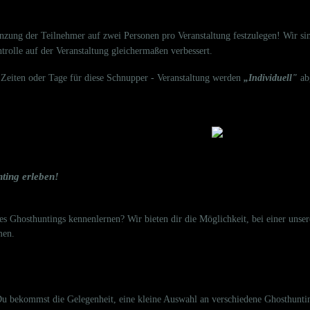
nzung der Teilnehmer auf zwei Personen pro Veranstaltung festzulegen! Wir s
olle auf der Veranstaltung gleichermaßen verbessert.
Zeiten oder Tage für diese Schnupper - Veranstaltung werden
„Individuell
"
ab
ting erleben!
s Ghosthuntings kennenlernen? Wir bieten dir die Möglichkeit, bei einer unse
men.
u bekommst die Gelegenheit, eine kleine Auswahl an verschiedene Ghosthuntin