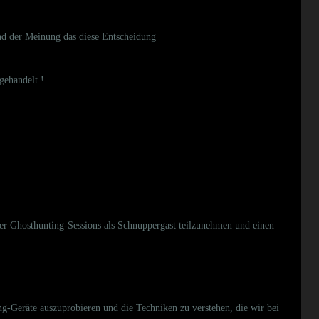
ind der Meinung das diese Entscheidung
gehandelt !
rer Ghosthunting-Sessions als Schnuppergast teilzunehmen und einen
g-Geräte auszuprobieren und die Techniken zu verstehen, die wir bei