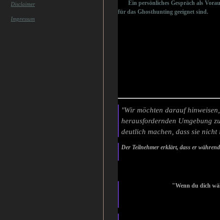
Ein persönliches Gespräch als Vorausse
Disclaimer
für das Ghosthunting geeignet sind.
Impressum
"Wir möchten darauf hinweisen, 
herausfordernden Umgebung zu 
deutlich machen, dass sie nicht
Der Teilnehmer erklärt, dass er wä
Team SOFORT be
"Wenn du dich währe