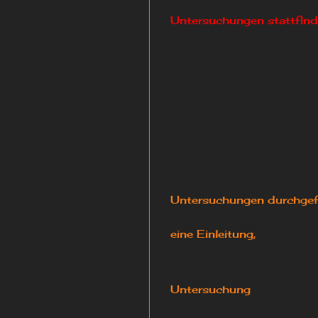
Untersuchungen stattfind
Die unten angef
Untersuchungen durchgef
zu den je
eine Einleitung,
eventu
eine kurz
Untersuchung
und der