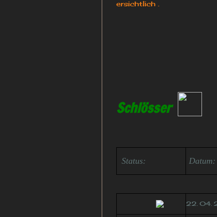
ersichtlich .
Schlösser
Status:
Datum:
22. 04.