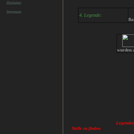
Disclaimer
Impressum
4. Legende:
Ba
wurden a
Legende
Stelle zu finden