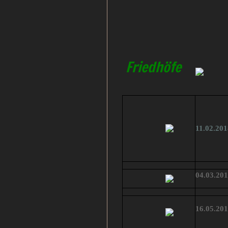
Friedhöfe
11.02.201
04.03.20
16.05.20