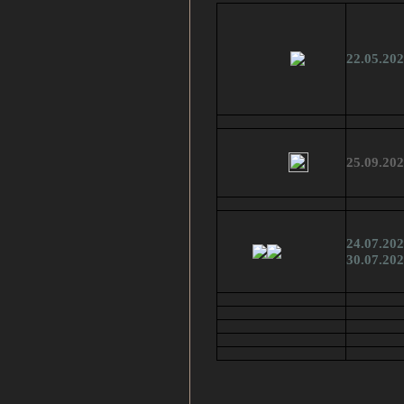
22.05.20
25.09.20
24.07.20
30.07.20