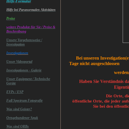
Hilfe-Formular
Hilfe bei Paranormalen Aktivitäten
Preise
weitere Produkte für Sie / Preise &
Beschreibung
Unsere Vorgehensweise /
Investigation
Investigationen
Bei unseren Investigation(en)
Unser Videoportal
Tage nicht ausgeschlossen
Investigationen - Galerie
werden,deswegen einen 
Unser Equipment / Technische
Haben Sie Verständnis d
Geräte
Eigentü
EVPs / ESP
Die Orte, di
Full Spectrum Fotografie
öffentliche Orte, die jeder au
Sie bei den öffen
Was sind Geister?
Ortsgebundener Spuk
Was sind ORBs