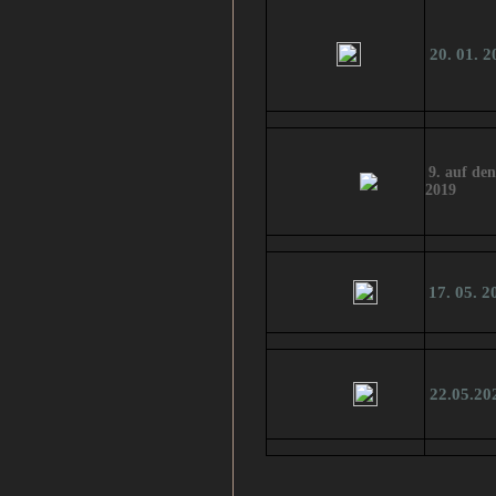
20. 01. 2
9. auf de
2019
17. 05. 2
22.05.20