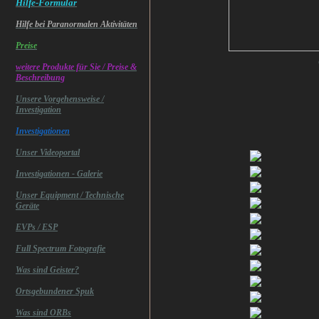
Hilfe-Formular
Hilfe bei Paranormalen Aktivitäten
Preise
© Ghosthunters - Private 
weitere Produkte für Sie / Preise &
Beschreibung
Unsere Vorgehensweise /
Investigation
Investigationen
Unser Videoportal
Investigationen - Galerie
Unser Equipment / Technische
Geräte
EVPs / ESP
Full Spectrum Fotografie
Was sind Geister?
Ortsgebundener Spuk
Was sind ORBs