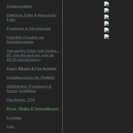
Schattengestalten
Elektrische Felder & Magnetische
Felder
Frequenzen & Schwingungen
Natürliche Ursachen von
Spukphänomenen
Viele machen Fehler beim Sterben –
DU wirst ihn auch tun wenn du
DICH nicht korrigierst
Unsere Klienten & User berichten
Grundausrüstung der Mitglieder
Mitgliederliste (Funktionen) &
Interne Ausbildung
Ghosthunter / FAQ
Presse / Medien & Veranstaltungen
Ergebnisse
Links