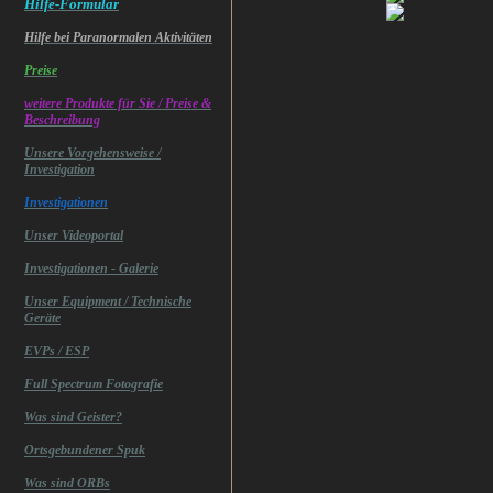
Hilfe-Formular
Hilfe bei Paranormalen Aktivitäten
Preise
weitere Produkte für Sie / Preise &
Beschreibung
Unsere Vorgehensweise /
Investigation
Investigationen
Unser Videoportal
Investigationen - Galerie
Unser Equipment / Technische
Geräte
EVPs / ESP
Full Spectrum Fotografie
Was sind Geister?
Ortsgebundener Spuk
Was sind ORBs